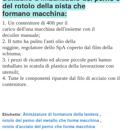
del rotolo della pista che
formano macchina:
1. Un contenitore di 40ft per il
carico dell'una macchina dell'insieme con il
decoiler manuale;
2. Il tutto ha pulito l'anti olio della
ruggine, regolatore dello SpA coperto dal film della
schiuma;
3. i pezzi di ricambio ed alcune piccole parti hanno
imballato in scatola di plastica della lavorazione con
utensili;
4. Tutte le componenti riparate dal filo di acciaio con il
contenitore.
Attrezzature di formatura della lamiera
Etichette:
,
rotolo del perno del metallo che forma macchina
,
rotolo d'acciaio del perno che forma macchina