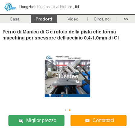
Hangzhou bluesteel machine co., ltd
Casa
Prodotti
Video
Circa noi
>>
Perno di Manica di C e rotolo della pista che forma
macchina per spessore dell'acciaio 0.4-1.0mm di GI
Miglior prezzo
Contattaci