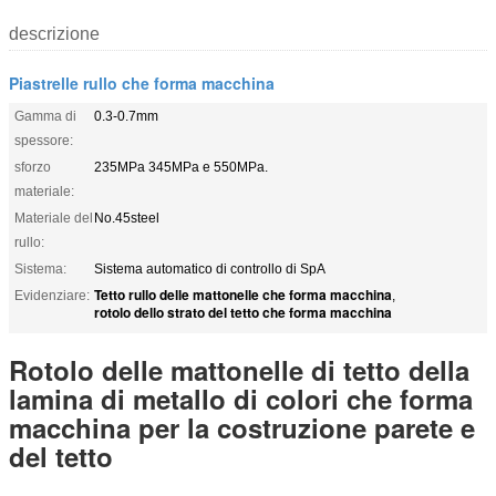
descrizione
Piastrelle rullo che forma macchina
Gamma di
0.3-0.7mm
spessore:
sforzo
235MPa 345MPa e 550MPa.
materiale:
Materiale del
No.45steel
rullo:
Sistema:
Sistema automatico di controllo di SpA
Tetto rullo delle mattonelle che forma macchina
Evidenziare:
,
rotolo dello strato del tetto che forma macchina
Rotolo delle mattonelle di tetto della
lamina di metallo di colori che forma
macchina per la costruzione parete e
del tetto