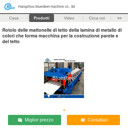
Hangzhou bluesteel machine co., ltd
Casa
Prodotti
Video
Circa noi
>>
Rotolo delle mattonelle di tetto della lamina di metallo di
colori che forma macchina per la costruzione parete e
del tetto
Miglior prezzo
Contattaci