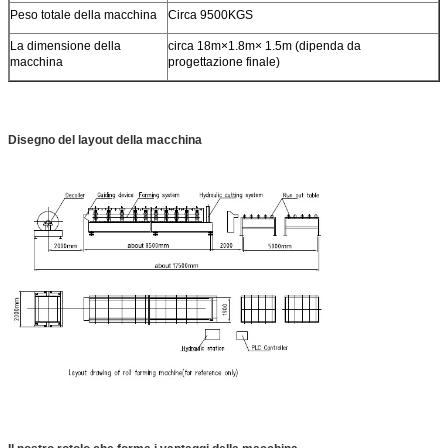
Peso totale della macchina
Circa 9500KGS
La dimensione della
circa 18m×1.8m× 1.5m (dipenda da
macchina
progettazione finale)
Disegno del layout della macchina