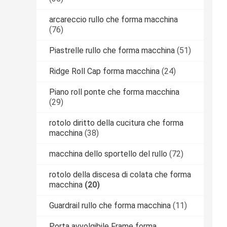
arcareccio rullo che forma macchina
(76)
Piastrelle rullo che forma macchina
(51)
Ridge Roll Cap forma macchina
(24)
Piano roll ponte che forma macchina
(29)
rotolo diritto della cucitura che forma
macchina
(38)
macchina dello sportello del rullo
(72)
rotolo della discesa di colata che forma
macchina
(20)
Guardrail rullo che forma macchina
(11)
Porta avvolgibile Frame forma