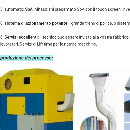
5 .automatic
SpA:
Mitsubishi presentato SpA con il touch screen, inve
6.
sistema di azionamento potente:
grande treno di pollice, o siste
6.
Servizi eccellenti:
Il tecnico può essere inviato alla vostra fabbrica
lavoratori. Servizi di Lifttime per le nostre macchine.
produzione del processo: