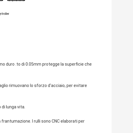
mo duro .to di 0.05mm protegge la superficie che
glio rimuovano lo sforzo d'acciaio, per evitare
di lunga vita.
a frantumazione. I rulli sono CNC elaborati per