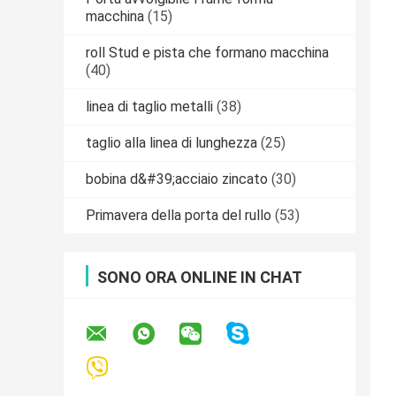
macchina
(15)
roll Stud e pista che formano macchina
(40)
linea di taglio metalli
(38)
taglio alla linea di lunghezza
(25)
bobina d&#39;acciaio zincato
(30)
Primavera della porta del rullo
(53)
SONO ORA ONLINE IN CHAT