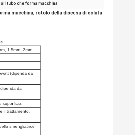
Roll tubo che forma macchina
rma macchina, rotolo della discesa di colata
na
1.0mm, 1.5mm, 2mm
lowatt (dipenda da
 (dipenda da
 superficie.
e il trattamento,
della smerigliatrice