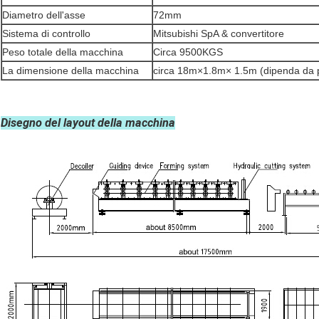
Diametro dell'asse
72mm
Sistema di controllo
Mitsubishi SpA & convertitore
Peso totale della macchina
Circa 9500KGS
La dimensione della macchina
circa 18m×1.8m× 1.5m (dipenda da p
Disegno del layout della macchina