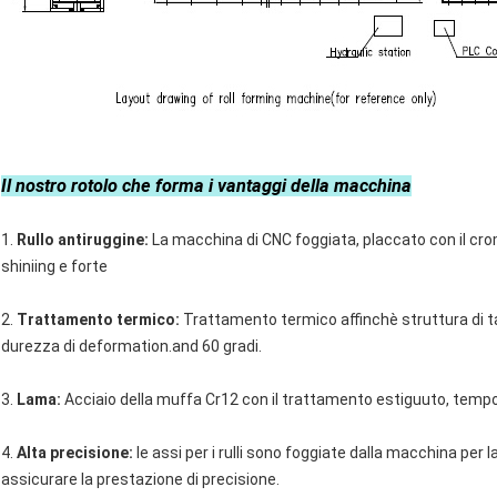
Il nostro rotolo che forma i vantaggi della macchina
1.
Rullo antiruggine:
La macchina di CNC foggiata, placcato con il cro
shiniing e forte
2.
Trattamento termico:
Trattamento termico affinchè struttura di ta
durezza di deformation.and 60 gradi.
3.
Lama:
Acciaio della muffa Cr12 con il trattamento estiguuto, tempo 
4.
Alta precisione:
le assi per i rulli sono foggiate dalla macchina per l
assicurare la prestazione di precisione.