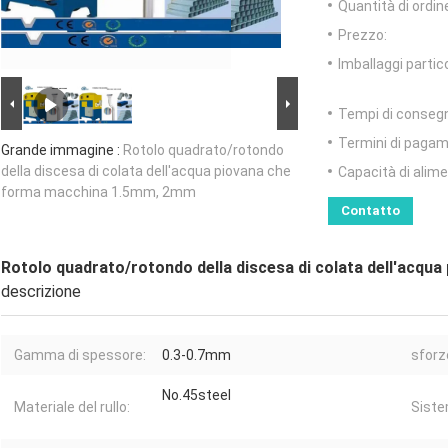
Quantità di ordin
Prezzo:
Imballaggi partico
Tempi di conseg
Termini di pagam
Grande immagine :
Rotolo quadrato/rotondo
della discesa di colata dell'acqua piovana che
Capacità di alim
forma macchina 1.5mm, 2mm
Contatto
Rotolo quadrato/rotondo della discesa di colata dell'acq
descrizione
Gamma di spessore:
0.3-0.7mm
sforz
No.45steel
Materiale del rullo:
Siste